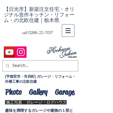
【日光市】新築注文住宅・オリ
ジナル造作キッチン・リフォー
ム・の北欧住建｜栃木県
call 0288-22-7017
[宇都宮市・市貝町] ガレージ・リフォーム・
外構工事の北欧住建
​Photo Gallery Garage
施工写真 ガレージ・ログハウス
趣味を満喫するガレージや建物の１部と