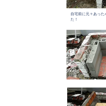
​自宅前に元々あっ
た！