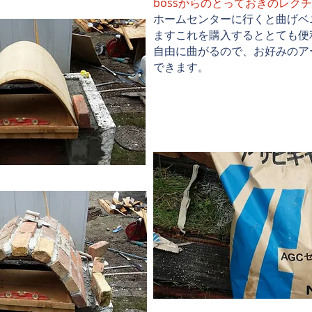
bossからのとっておきのレク
ホームセンターに行くと曲げベ
ますこれを購入するととても便
自由に曲がるので、お好みのア
できます。