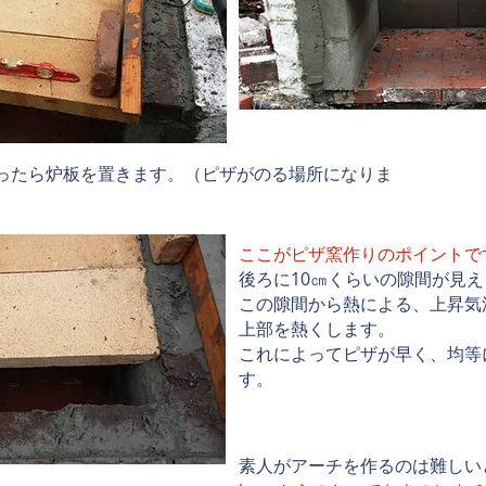
がったら炉板を置きます。（ピザがのる場所になりま
ここがピザ窯作りのポイントで
後ろに10㎝くらいの隙間が見
この隙間から熱による、上昇気
上部を熱くします。
​これによってピザが早く、均等
す。
素人がアーチを作るのは難しい