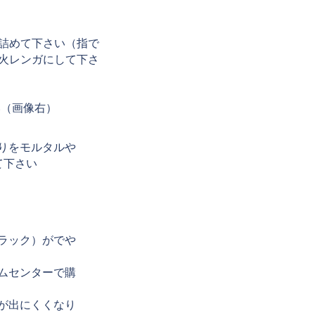
り詰めて下さい（指で
火レンガにして下さ
い（画像右）
りをモルタルや
て下さい
ラック）がでや
ムセンターで購
が出にくくなり