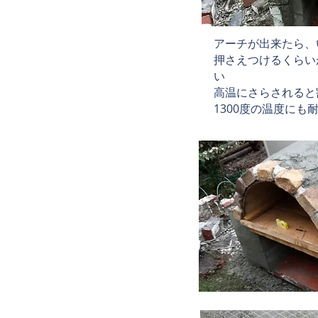
​アーチが出来たら
押さえつけるくらい
い
高温にさらされると
1300度の温度に