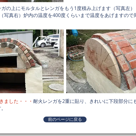
ンガの上にモルタルとレンガをもう1度積み上げます（写真左）
（写真右）炉内の温度を400度くらいまで温度をあげますので
。
きました・・・
耐火レンガを2重に貼り、きれいに下段部分に
す。
前のページに戻る