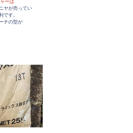
チャーは
ニヤが売ってい
利です。
ーチの型が