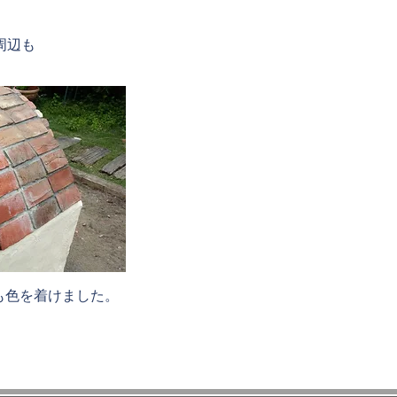
周辺も
も色を着けました。