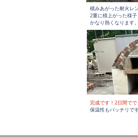
積みあがった耐火レ
2重に積上がった様子
かなり熱くなります
完成です！2日間でで
保温性もバッチリで