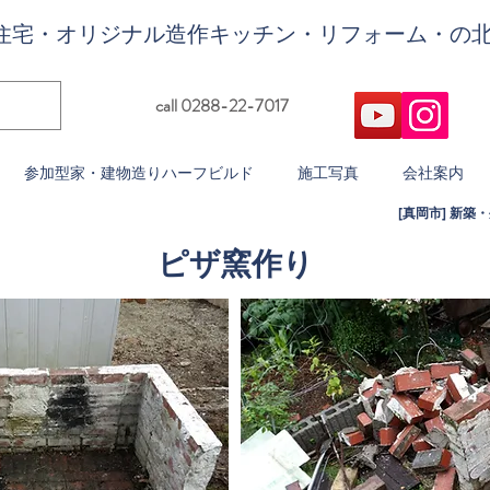
住宅・オリジナル造作キッチン・リフォーム・の
call 0288-22-7017
参加型家・建物造りハーフビルド
施工写真
会社案内
[真岡市] 新
​ピザ窯作り