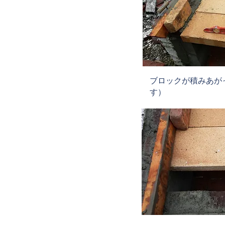
​ブロックが積みあ
す）