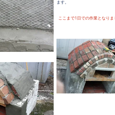
ます。
​ここまで1日での作業となりま