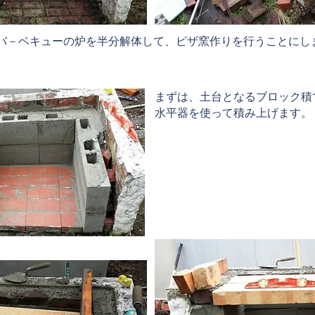
たバ－ベキューの炉を半分解体して、ピザ窯作りを行うことにし
まずは、土台となるブロック積
水平器を使って積み上げます。