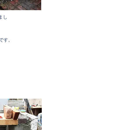
まし
です。